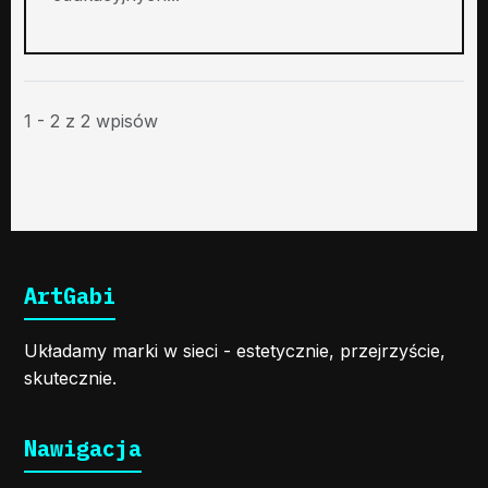
1 - 2 z 2 wpisów
ArtGabi
Układamy marki w sieci - estetycznie, przejrzyście,
skutecznie.
Nawigacja