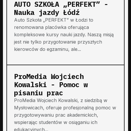
AUTO SZKOŁA „PERFEKT” -
Nauka jazdy Łódź
Auto Szkoła „PERFEKT” w Łodzi to
renomowana placówka oferująca
kompleksowe kursy nauki jazdy. Naszą misją
jest nie tylko przygotowanie przyszłych
kierowców do egzaminu, ale...
ProMedia Wojciech
Kowalski - Pomoc w
pisaniu prac
ProMedia Wojciech Kowalski, z siedzibą w
Mysłowicach, oferuje profesjonalną pomoc w
przygotowywaniu prac akademickich,
wspierając studentów w osiąganiu ich
edukacyjnych...