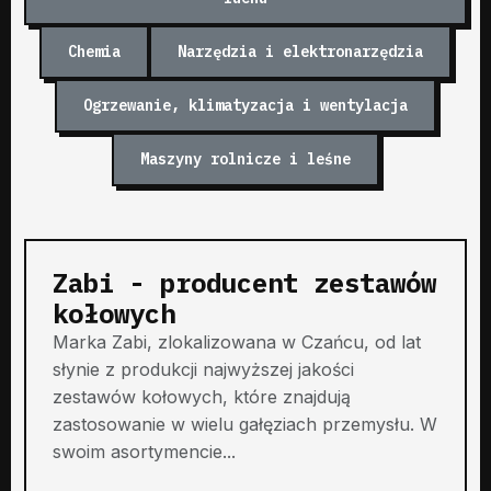
Chemia
Narzędzia i elektronarzędzia
Ogrzewanie, klimatyzacja i wentylacja
Maszyny rolnicze i leśne
Zabi - producent zestawów
kołowych
Marka Zabi, zlokalizowana w Czańcu, od lat
słynie z produkcji najwyższej jakości
zestawów kołowych, które znajdują
zastosowanie w wielu gałęziach przemysłu. W
swoim asortymencie...