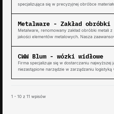
specjalizująca się w precyzyjnej obróbce materiał
Metalware - Zakład obróbki 
Metalware, renomowany zakład obróbki metali z si
jakości elementów metalowych. Nasza zaawansow
CWW Blum - wózki widłowe
Firma specjalizuje się w dostarczaniu najwyższej
niezastąpione narzędzie w zarządzaniu logistyką 
1 - 10 z 11 wpisów