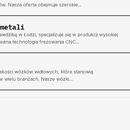
ów. Nasza oferta obejmuje szerokie...
metali
edzibą w Łodzi, specjalizuje się w produkcji wysokiej
ana technologia frezowania CNC...
 jakości wózków widłowych, które stanowią
w wielu branżach. Nasze wózki...