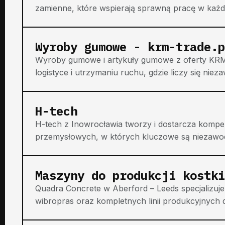
zamienne, które wspierają sprawną pracę w każdy
Wyroby gumowe - krm-trade.p
Wyroby gumowe i artykuły gumowe z oferty KRM
logistyce i utrzymaniu ruchu, gdzie liczy się niez
H-tech
H-tech z Inowrocławia tworzy i dostarcza kompe
przemysłowych, w których kluczowe są niezawod
Maszyny do produkcji kostki
Quadra Concrete w Aberford – Leeds specjalizuj
wibropras oraz kompletnych linii produkcyjnych 