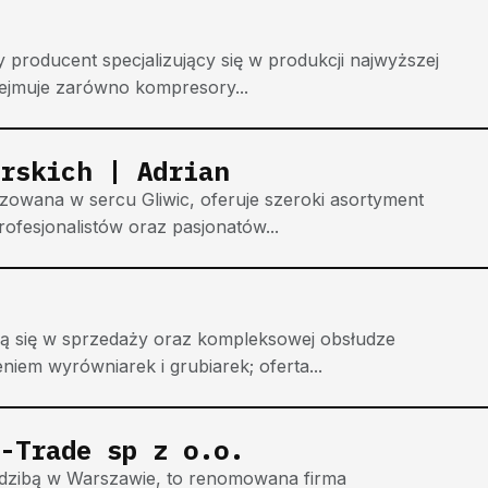
producent specjalizujący się w produkcji najwyższej
ejmuje zarówno kompresory...
rskich | Adrian
izowana w sercu Gliwic, oferuje szeroki asortyment
ofesjonalistów oraz pasjonatów...
ują się w sprzedaży oraz kompleksowej obsłudze
iem wyrówniarek i grubiarek; oferta...
-Trade sp z o.o.
iedzibą w Warszawie, to renomowana firma