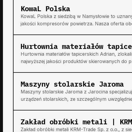
KowaL Polska
KowaL Polska z siedzibą w Namysłowie to uznany 
jakości kompresorów powietrza. Nasza oferta ob
Hurtownia materiałów tapice
Hurtownia materiałów tapicerskich Adrian, zlokal
najwyższej jakości produktów skierowanych do pr
Maszyny stolarskie Jaroma
Maszyny stolarskie Jaroma z Jarocina specjaliz
urządzeń stolarskich, ze szczególnym uwzględnien
Zakład obróbki metali | KRM
Zakład obróbki metali KRM-Trade Sp. z o.o., z s