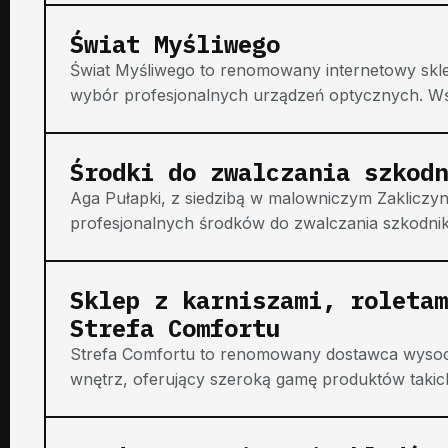
Świat Myśliwego
Świat Myśliwego to renomowany internetowy sklep
wybór profesjonalnych urządzeń optycznych. Wśró
Środki do zwalczania szkodn
Aga Pułapki, z siedzibą w malowniczym Zakliczy
profesjonalnych środków do zwalczania szkodnikó
Sklep z karniszami, roletam
Strefa Comfortu
Strefa Comfortu to renomowany dostawca wysoce
wnętrz, oferujący szeroką gamę produktów takich