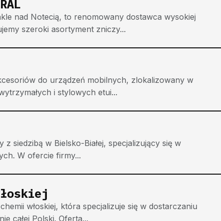
RAL
akle nad Notecią, to renomowany dostawca wysokiej
jemy szeroki asortyment zniczy...
cesoriów do urządzeń mobilnych, zlokalizowany w
ytrzymałych i stylowych etui...
z siedzibą w Bielsko-Białej, specjalizujący się w
ych. W ofercie firmy...
łoskiej
chemii włoskiej, która specjalizuje się w dostarczaniu
e całej Polski. Oferta...