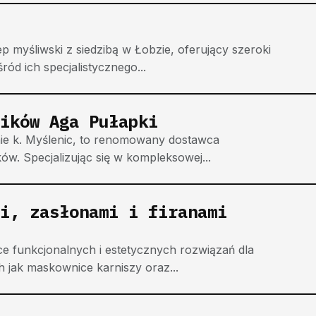
 myśliwski z siedzibą w Łobzie, oferujący szeroki
d ich specjalistycznego...
ików Aga Pułapki
nie k. Myślenic, to renomowany dostawca
w. Specjalizując się w kompleksowej...
i, zasłonami i firanami
 funkcjonalnych i estetycznych rozwiązań dla
 jak maskownice karniszy oraz...