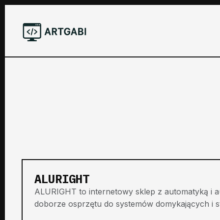
ALURIGHT
ALURIGHT to internetowy sklep z automatyką i 
doborze osprzętu do systemów domykających i ste