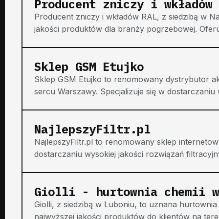
Producent zniczy i wkładów 
Producent zniczy i wkładów RAL, z siedzibą w N
jakości produktów dla branży pogrzebowej. Oferu
Sklep GSM Etujko
Sklep GSM Etujko to renomowany dystrybutor ak
sercu Warszawy. Specjalizuje się w dostarczaniu w
NajlepszyFiltr.pl
NajlepszyFiltr.pl to renomowany sklep internetowy 
dostarczaniu wysokiej jakości rozwiązań filtracyjn
Giolli - hurtownia chemii w
Giolli, z siedzibą w Luboniu, to uznana hurtownia 
najwyższej jakości produktów do klientów na tereni