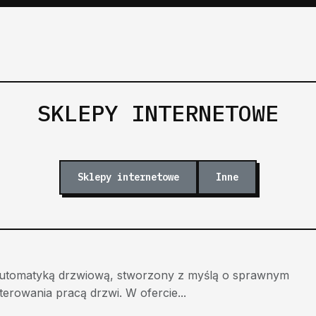
SKLEPY INTERNETOWE
Sklepy internetowe
Inne
automatyką drzwiową, stworzony z myślą o sprawnym
rowania pracą drzwi. W ofercie...