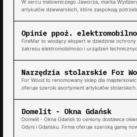
W sercu malowniczego Jaworza, marka Wydzierga
artykułów dziewiarskich, które zaspokoją potrzeb
Opinie ppoż. elektromobilno
FireMar to wiodący ekspert w dziedzinie ochrony 
zakresu elektromobilności i urządzeń technicznych
Narzędzia stolarskie For Wo
For Wood to renomowany sklep dla majsterkowiczó
oferuje szeroki asortyment artykułów stolarskich. 
Domelit - Okna Gdańsk
Domelit - Okna Gdańsk to ceniony dostawca okien
Gdyni i Gdańsku. Firma oferuje szeroką gamę now