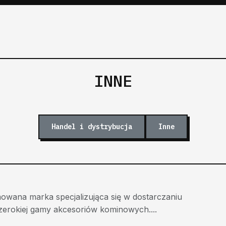
INNE
Handel i dystrybucja
Inne
owana marka specjalizująca się w dostarczaniu
erokiej gamy akcesoriów kominowych....