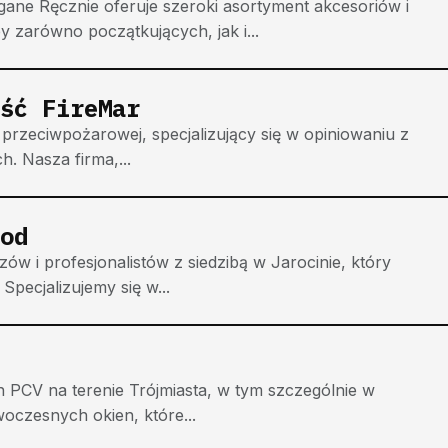
ne Ręcznie oferuje szeroki asortyment akcesoriów i
y zarówno początkujących, jak i...
ść FireMar
przeciwpożarowej, specjalizujący się w opiniowaniu z
. Nasza firma,...
od
w i profesjonalistów z siedzibą w Jarocinie, który
Specjalizujemy się w...
 PCV na terenie Trójmiasta, w tym szczególnie w
oczesnych okien, które...