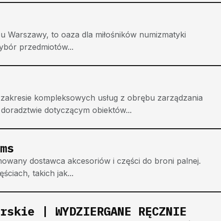
cu Warszawy, to oaza dla miłośników numizmatyki
wybór przedmiotów...
 w zakresie kompleksowych usług z obrębu zarządzania
 doradztwie dotyczącym obiektów...
ms
owany dostawca akcesoriów i części do broni palnej.
ciach, takich jak...
rskie | WYDZIERGANE RĘCZNIE