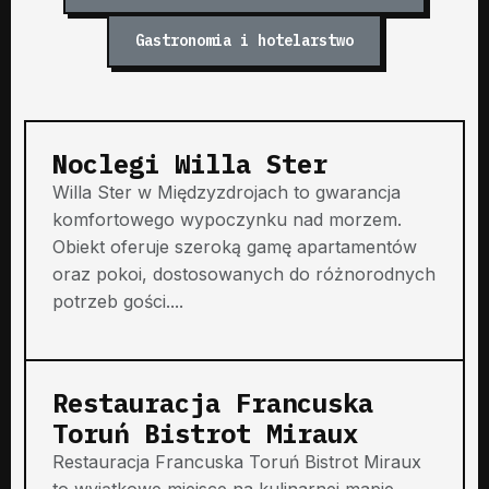
Gastronomia i hotelarstwo
Noclegi Willa Ster
Willa Ster w Międzyzdrojach to gwarancja
komfortowego wypoczynku nad morzem.
Obiekt oferuje szeroką gamę apartamentów
oraz pokoi, dostosowanych do różnorodnych
potrzeb gości....
Restauracja Francuska
Toruń Bistrot Miraux
Restauracja Francuska Toruń Bistrot Miraux
to wyjątkowe miejsce na kulinarnej mapie