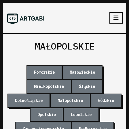
MAŁOPOLSKIE
Pomorskie
Mazowieckie
Wielkopolskie
Śląskie
Dolnośląskie
Małopolskie
Łódzkie
Opolskie
Lubelskie
Zachodniopomorskie
Podkarpackie