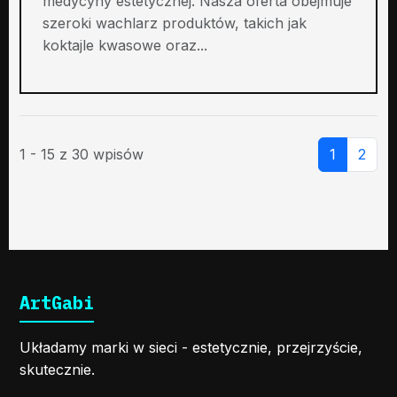
medycyny estetycznej. Nasza oferta obejmuje
szeroki wachlarz produktów, takich jak
koktajle kwasowe oraz...
1 - 15 z 30 wpisów
1
2
ArtGabi
Układamy marki w sieci - estetycznie, przejrzyście,
skutecznie.