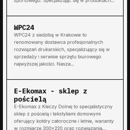
sportowego. Specjalizując się w produktach...
WPC24
WPC24 z siedzibą w Krakowie to
renomowany dostawca profesjonalnych
rozwiązań drukarskich, specjalizujący się w
sprzedaży i serwisie sprzętu biurowego
najwyższej jakości. Nasza...
E-Ekomax - sklep z
pościelą
E-Ekomax z Kleczy Dolnej to specjalistyczny
sklep z pościelą i tekstyliami domowymi
oferujący kołdry całoroczne i letnie, warianty
w rozmiarze 200x220 oraz rozwiązania...