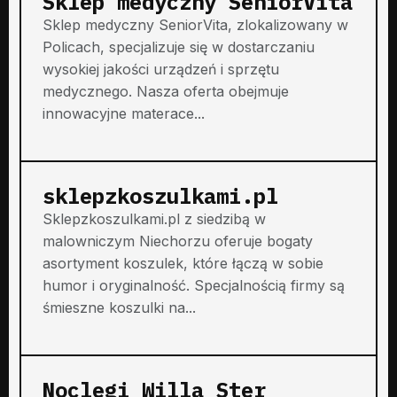
Sklep medyczny SeniorVita
Sklep medyczny SeniorVita, zlokalizowany w
Policach, specjalizuje się w dostarczaniu
wysokiej jakości urządzeń i sprzętu
medycznego. Nasza oferta obejmuje
innowacyjne materace...
sklepzkoszulkami.pl
Sklepzkoszulkami.pl z siedzibą w
malowniczym Niechorzu oferuje bogaty
asortyment koszulek, które łączą w sobie
humor i oryginalność. Specjalnością firmy są
śmieszne koszulki na...
Noclegi Willa Ster