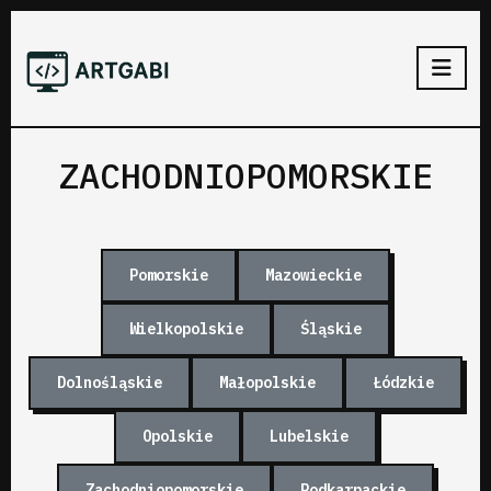
ZACHODNIOPOMORSKIE
Pomorskie
Mazowieckie
Wielkopolskie
Śląskie
Dolnośląskie
Małopolskie
Łódzkie
Opolskie
Lubelskie
Zachodniopomorskie
Podkarpackie