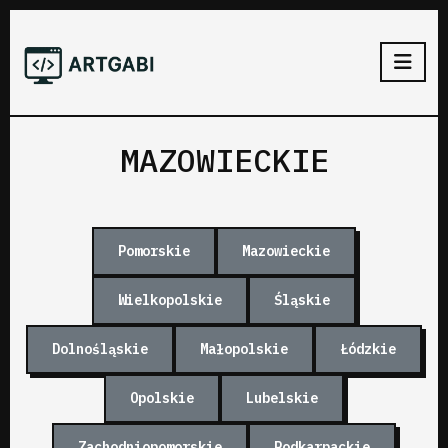
MAZOWIECKIE
Pomorskie
Mazowieckie
Wielkopolskie
Śląskie
Dolnośląskie
Małopolskie
Łódzkie
Opolskie
Lubelskie
Zachodniopomorskie
Podkarpackie