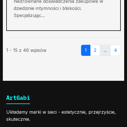
niezrównane doświadczenia zakupowe w
dziedzinie intymności i bliskości.
Specjalizując...
1 - 15 z 46 wpisów
1
2
...
4
ArtGabi
Układamy marki w sieci - estetycznie, przejrzyście,
skutecznie.