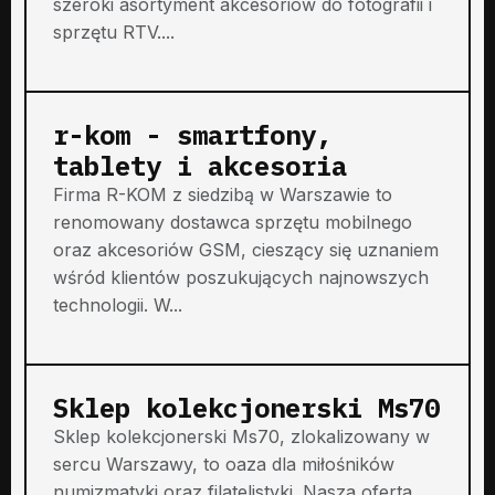
szeroki asortyment akcesoriów do fotografii i
sprzętu RTV....
r-kom - smartfony,
tablety i akcesoria
Firma R-KOM z siedzibą w Warszawie to
renomowany dostawca sprzętu mobilnego
oraz akcesoriów GSM, cieszący się uznaniem
wśród klientów poszukujących najnowszych
technologii. W...
Sklep kolekcjonerski Ms70
Sklep kolekcjonerski Ms70, zlokalizowany w
sercu Warszawy, to oaza dla miłośników
numizmatyki oraz filatelistyki. Nasza oferta