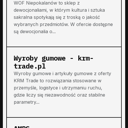
WOF Niepokalanów to sklep z
dewocjonaliami, w którym kultura i sztuka
sakralna spotykają się z troską o jakość
wybranych przedmiotów. W ofercie dostępne
są dewocjonalia o...
Wyroby gumowe - krm-
trade.pl
Wyroby gumowe i artykuły gumowe z oferty
KRM Trade to rozwiązania stosowane w
przemyśle, logistyce i utrzymaniu ruchu,
gdzie liczy się niezawodność oraz stabilne
parametry...